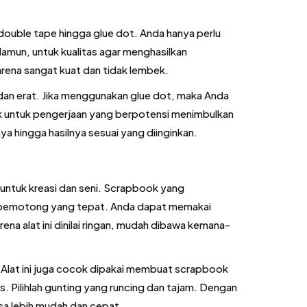
 double tape hingga glue dot. Anda hanya perlu
Namun, untuk kualitas agar menghasilkan
rena sangat kuat dan tidak lembek.
 dan erat. Jika menggunakan glue dot, maka Anda
ok untuk pengerjaan yang berpotensi menimbulkan
ya hingga hasilnya sesuai yang diinginkan.
untuk kreasi dan seni. Scrapbook yang
 pemotong yang tepat. Anda dapat memakai
ena alat ini dinilai ringan, mudah dibawa kemana-
Alat ini juga cocok dipakai membuat scrapbook
Pilihlah gunting yang runcing dan tajam. Dengan
a lebih mudah dan cepat.