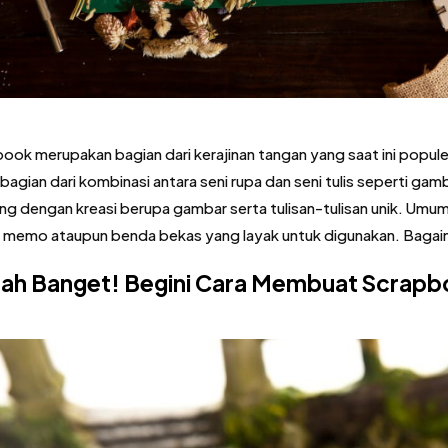
ook merupakan bagian dari kerajinan tangan yang saat ini populer 
 bagian dari kombinasi antara seni rupa dan seni tulis seperti ga
ng dengan kreasi berupa gambar serta tulisan-tulisan unik. Um
 memo ataupun benda bekas yang layak untuk digunakan. Bagai
ah Banget! Begini Cara Membuat Scrapb