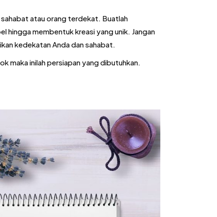
k sahabat atau orang terdekat. Buatlah
pel hingga membentuk kreasi yang unik. Jangan
kan kedekatan Anda dan sahabat.
k maka inilah persiapan yang dibutuhkan.