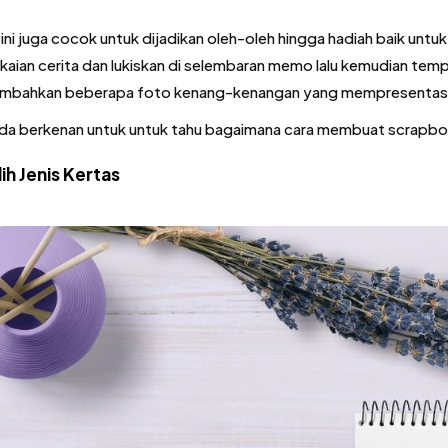
 ini juga cocok untuk dijadikan oleh-oleh hingga hadiah baik untu
kaian cerita dan lukiskan di selembaran memo lalu kemudian tem
ambahkan beberapa foto kenang-kenangan yang mempresentasi
nda berkenan untuk untuk tahu bagaimana cara membuat scrapboo
ih Jenis Kertas