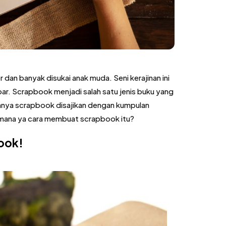
dan banyak disukai anak muda. Seni kerajinan ini
mbar. Scrapbook menjadi salah satu jenis buku yang
umnya scrapbook disajikan dengan kumpulan
mana ya cara membuat scrapbook itu?
ook!