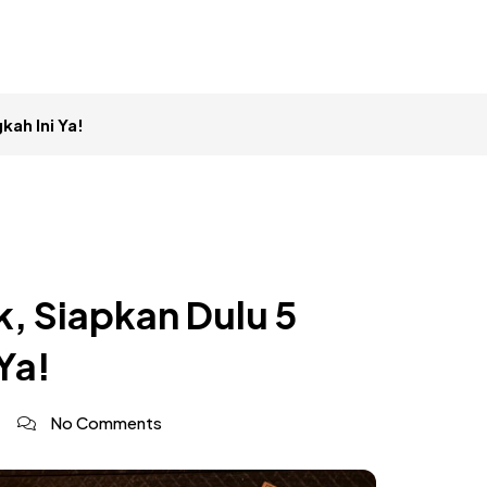
ah Ini Ya!
 Siapkan Dulu 5
Ya!
No Comments