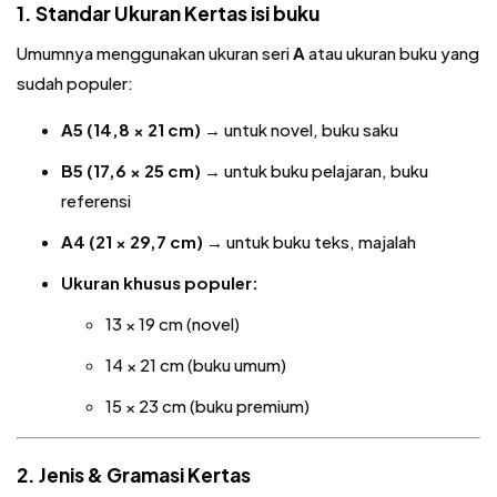
1. Standar Ukuran Kertas isi buku
Umumnya menggunakan ukuran seri
A
atau ukuran buku yang
sudah populer:
A5 (14,8 × 21 cm)
→ untuk novel, buku saku
B5 (17,6 × 25 cm)
→ untuk buku pelajaran, buku
referensi
A4 (21 × 29,7 cm)
→ untuk buku teks, majalah
Ukuran khusus populer:
13 × 19 cm (novel)
14 × 21 cm (buku umum)
15 × 23 cm (buku premium)
2. Jenis & Gramasi Kertas