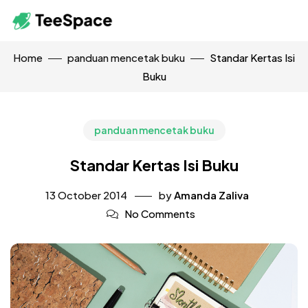
Home
panduan mencetak buku
Standar Kertas Isi
Buku
panduan mencetak buku
Standar Kertas Isi Buku
13 October 2014
by
Amanda Zaliva
No Comments