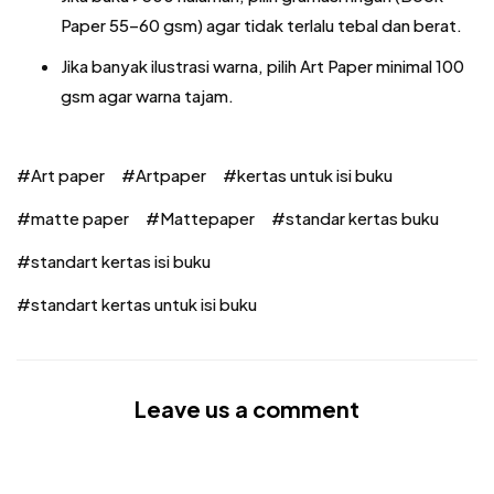
Paper 55–60 gsm) agar tidak terlalu tebal dan berat.
Jika banyak ilustrasi warna, pilih Art Paper minimal 100
gsm agar warna tajam.
Art paper
Artpaper
kertas untuk isi buku
matte paper
Mattepaper
standar kertas buku
standart kertas isi buku
standart kertas untuk isi buku
Leave us a comment