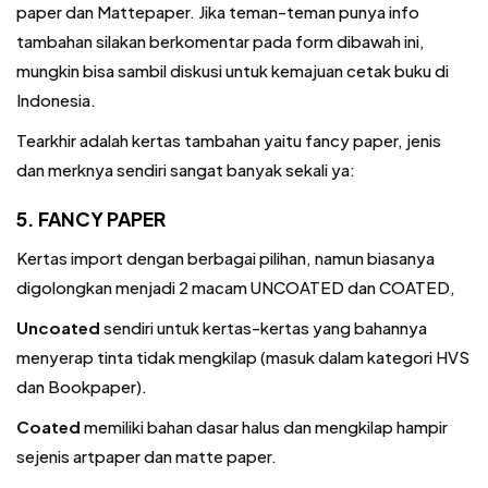
paper dan Mattepaper. Jika teman-teman punya info
tambahan silakan berkomentar pada form dibawah ini,
mungkin bisa sambil diskusi untuk kemajuan cetak buku di
Indonesia.
Tearkhir adalah kertas tambahan yaitu fancy paper, jenis
dan merknya sendiri sangat banyak sekali ya:
5. FANCY PAPER
Kertas import dengan berbagai pilihan, namun biasanya
digolongkan menjadi 2 macam UNCOATED dan COATED,
Uncoated
sendiri untuk kertas-kertas yang bahannya
menyerap tinta tidak mengkilap (masuk dalam kategori HVS
dan Bookpaper).
Coated
memiliki bahan dasar halus dan mengkilap hampir
sejenis artpaper dan matte paper.