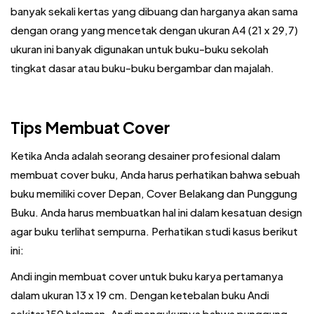
banyak sekali kertas yang dibuang dan harganya akan sama
dengan orang yang mencetak dengan ukuran A4 (21 x 29,7)
ukuran ini banyak digunakan untuk buku-buku sekolah
tingkat dasar atau buku-buku bergambar dan majalah.
Tips Membuat Cover
Ketika Anda adalah seorang desainer profesional dalam
membuat cover buku, Anda harus perhatikan bahwa sebuah
buku memiliki cover Depan, Cover Belakang dan Punggung
Buku. Anda harus membuatkan hal ini dalam kesatuan design
agar buku terlihat sempurna. Perhatikan studi kasus berikut
ini:
Andi ingin membuat cover untuk buku karya pertamanya
dalam ukuran 13 x 19 cm. Dengan ketebalan buku Andi
sekitar 150 halaman. Andi mengukurnya bahwa punggung