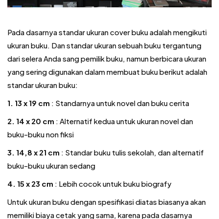
Pada dasarnya standar ukuran cover buku adalah mengikuti
ukuran buku. Dan standar ukuran sebuah buku tergantung
dari selera Anda sang pemilik buku, namun berbicara ukuran
yang sering digunakan dalam membuat buku berikut adalah
standar ukuran buku:
1. 13 x 19 cm
: Standarnya untuk novel dan buku cerita
2. 14 x 20 cm
: Alternatif kedua untuk ukuran novel dan
buku-buku non fiksi
3. 14,8 x 21 cm
: Standar buku tulis sekolah, dan alternatif
buku-buku ukuran sedang
4. 15 x 23 cm
: Lebih cocok untuk buku biografy
Untuk ukuran buku dengan spesifikasi diatas biasanya akan
memiliki biaya cetak yang sama, karena pada dasarnya