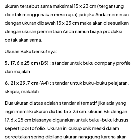
ukuran tersebut sama maksimal 15 x 23 cm (tergantung
dicetak menggunakan mesin apa) jadi jika Anda memesan
dengan ukuran dibawah 15 x 23 cm maka akan disesuaikan
dengan ukuran permintaan Anda namun biaya produksi
cetak akan sama.
Ukuran Buku berikutnya:
5. 17,6 x 25 cm
(B5) : standar untuk buku company profile
dan majalah
6. 21 x 29,7 cm
(A4) : standar untuk buku-buku pelajaran,
skripsi, makalah
Dua ukuran diatas adalah standar alternatif jika ada yang
ingin memiliki ukuran diatas 15 x 23 cm. ukuran B5 dengan
17,6 x 25 cm biasanya digunakan untuk buku-buku khusus
seperti portofolio. Ukuran ini cukup unik meski dalam
percetakan sering dibilang ukuran nanggung karena akan