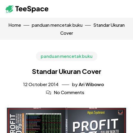
Home
panduan mencetak buku
Standar Ukuran
Cover
panduan mencetak buku
Standar Ukuran Cover
12 October 2014
by
Ari Wibowo
No Comments