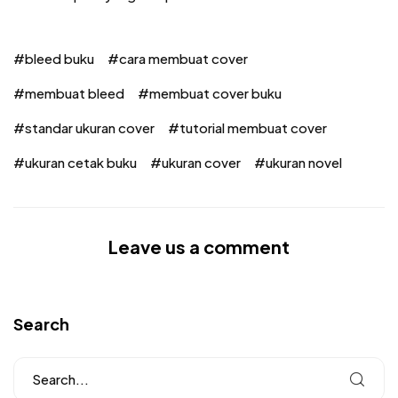
bleed buku
cara membuat cover
membuat bleed
membuat cover buku
standar ukuran cover
tutorial membuat cover
ukuran cetak buku
ukuran cover
ukuran novel
Leave us a comment
Search