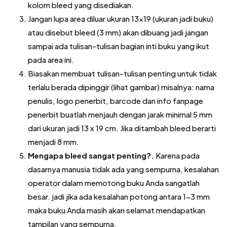
kolom bleed yang disediakan.
Jangan lupa area diluar ukuran 13×19 (ukuran jadi buku)
atau disebut bleed (3 mm) akan dibuang jadi jangan
sampai ada tulisan-tulisan bagian inti buku yang ikut
pada area ini.
Biasakan membuat tulisan-tulisan penting untuk tidak
terlalu berada dipinggir (lihat gambar) misalnya: nama
penulis, logo penerbit, barcode dan info fanpage
penerbit buatlah menjauh dengan jarak minimal 5 mm
dari ukuran jadi 13 x 19 cm. Jika ditambah bleed berarti
menjadi 8 mm.
Mengapa bleed sangat penting?.
Karena pada
dasarnya manusia tidak ada yang sempurna, kesalahan
operator dalam memotong buku Anda sangatlah
besar. jadi jika ada kesalahan potong antara 1-3 mm
maka buku Anda masih akan selamat mendapatkan
tampilan yang sempurna.