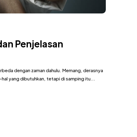
dan Penjelasan
, berbeda dengan zaman dahulu. Memang, derasnya
l yang dibutuhkan, tetapi di samping itu...