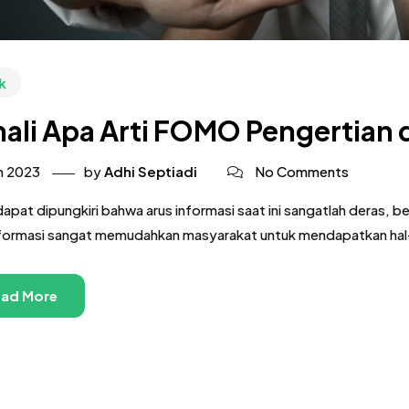
k
ali Apa Arti FOMO Pengertian 
h 2023
by
Adhi Septiadi
No Comments
dapat dipungkiri bahwa arus informasi saat ini sangatlah deras
nformasi sangat memudahkan masyarakat untuk mendapatkan hal-ha
ad More