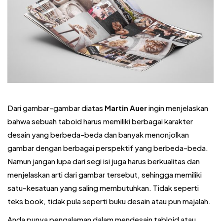
Dari gambar-gambar diatas
Martin Auer
ingin menjelaskan
bahwa sebuah taboid harus memiliki berbagai karakter
desain yang berbeda-beda dan banyak menonjolkan
gambar dengan berbagai perspektif yang berbeda-beda.
Namun jangan lupa dari segi isi juga harus berkualitas dan
menjelaskan arti dari gambar tersebut, sehingga memiliki
satu-kesatuan yang saling membutuhkan. Tidak seperti
teks book, tidak pula seperti buku desain atau pun majalah.
Anda punya pengalaman dalam mendesain tabloid atau