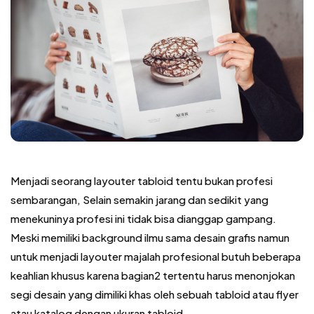
Menjadi seorang layouter tabloid tentu bukan profesi
sembarangan, Selain semakin jarang dan sedikit yang
menekuninya profesi ini tidak bisa dianggap gampang.
Meski memiliki background ilmu sama desain grafis namun
untuk menjadi layouter majalah profesional butuh beberapa
keahlian khusus karena bagian2 tertentu harus menonjokan
segi desain yang dimiliki khas oleh sebuah tabloid atau flyer
atau katalog dengan ukuran tabloid.