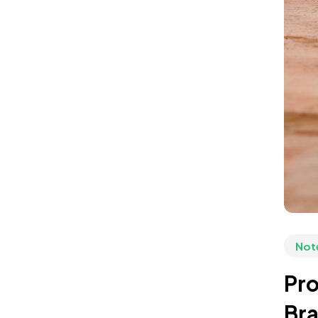
Not
Pro
Bra