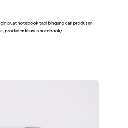
ngin buat notebook tapi bingung cari produsen
ya, produsen khusus notebook/...