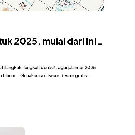
k 2025, mulai dari ini…
i langkah-langkah berikut. agar planner 2025
 Planner: Gunakan software desain grafis...