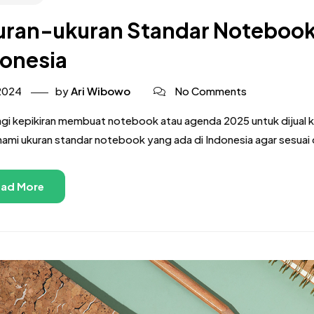
ran-ukuran Standar Notebook
onesia
 2024
by
Ari Wibowo
No Comments
agi kepikiran membuat notebook atau agenda 2025 untuk dijual ke
mi ukuran standar notebook yang ada di Indonesia agar sesuai 
ad More