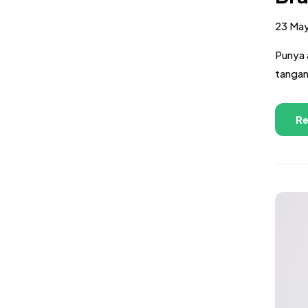
23 Ma
Punya 
tangan
Re