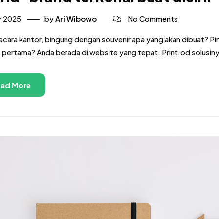
y 2025
by
Ari Wibowo
No Comments
acara kantor, bingung dengan souvenir apa yang akan dibuat? Pi
 pertama? Anda berada di website yang tepat. Print.od solusin
ad More