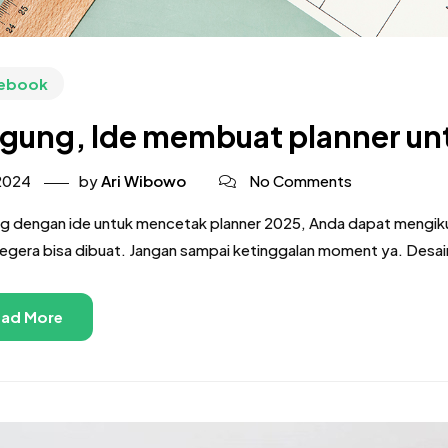
ebook
gung, Ide membuat planner untu
 2024
by
Ari Wibowo
No Comments
g dengan ide untuk mencetak planner 2025, Anda dapat mengikut
egera bisa dibuat. Jangan sampai ketinggalan moment ya. Desain
ad More