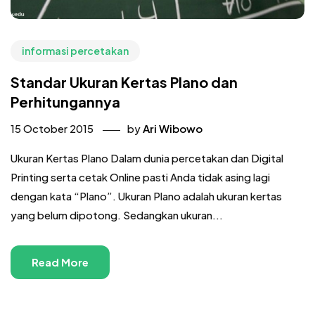
informasi percetakan
Standar Ukuran Kertas Plano dan
Perhitungannya
15 October 2015
by
Ari Wibowo
Ukuran Kertas Plano Dalam dunia percetakan dan Digital
Printing serta cetak Online pasti Anda tidak asing lagi
dengan kata “Plano”. Ukuran Plano adalah ukuran kertas
yang belum dipotong. Sedangkan ukuran...
Read More