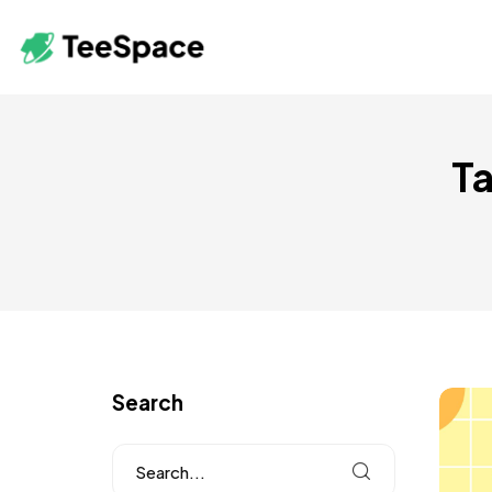
Ta
Search