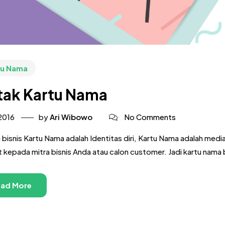
tu Nama
tak Kartu Nama
 2016
by
Ari Wibowo
No Comments
 bisnis Kartu Nama adalah Identitas diri, Kartu Nama adalah medi
t kepada mitra bisnis Anda atau calon customer. Jadi kartu nama b
ad More