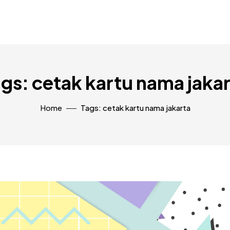
gs: cetak kartu nama jaka
Home
Tags: cetak kartu nama jakarta