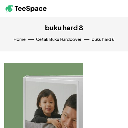
buku hard 8
Home
Cetak Buku Hardcover
buku hard 8